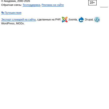
© Академик, 2000-2026
18+
Обратная связь:
Техподдержка
,
Реклама на сайте
👣 Путешествия
Экспорт словарей на сайты
, сделанные на PHP,
Joomla,
Drupal,
WordPress, MODx.