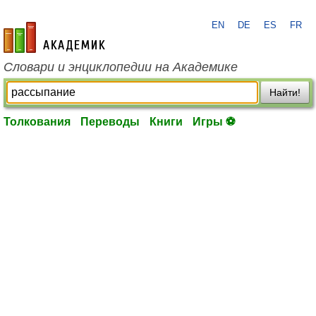
EN
DE
ES
FR
academic.ru
Словари и энциклопедии на Академике
Найти!
Толкования
Переводы
Книги
Игры ⚽